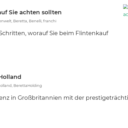
 Sie achten sollten
welt, Beretta, Benelli, franchi
 Schritten, worauf Sie beim Flintenkauf
Holland
olland, BerettaHolding
enz in Großbritannien mit der prestigeträcht