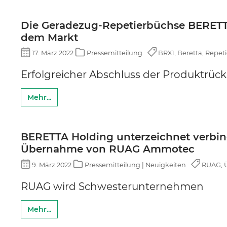
Die Geradezug-Repetierbüchse BERETTA
dem Markt
17. März 2022
Pressemitteilung
BRX1, Beretta, Repeti
Erfolgreicher Abschluss der Produktrück
Mehr...
BERETTA Holding unterzeichnet verbin
Übernahme von RUAG Ammotec
9. März 2022
Pressemitteilung | Neuigkeiten
RUAG, Ü
RUAG wird Schwesterunternehmen
Mehr...