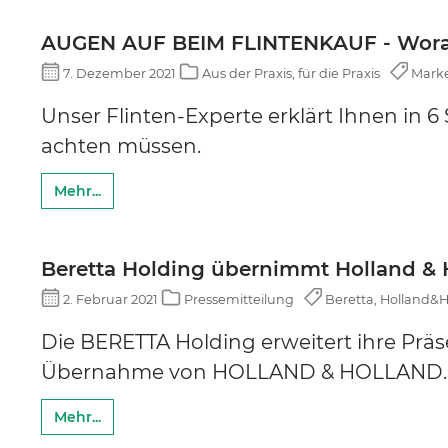
AUGEN AUF BEIM FLINTENKAUF - Worauf
7. Dezember 2021
Aus der Praxis, für die Praxis
Marken
Unser Flinten-Experte erklärt Ihnen in 6
achten müssen.
Mehr...
Beretta Holding übernimmt Holland & 
2. Februar 2021
Pressemitteilung
Beretta, Holland&H
Die BERETTA Holding erweitert ihre Präs
Übernahme von HOLLAND & HOLLAND.
Mehr...