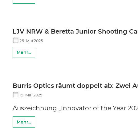
BURRIS
DECIMA XDB
LJV NRW & Beretta Junior Shooting Cam
26. Mai 2025
Mehr...
Burris Optics räumt doppelt ab: Zwei 
19. Mai 2025
Auszeichnung „Innovator of the Year 2
Mehr...