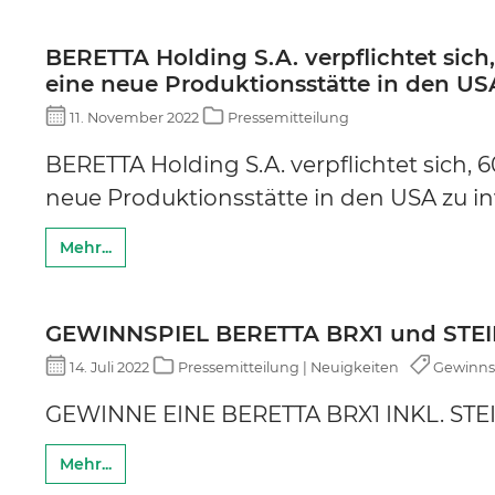
BERETTA Holding S.A. verpflichtet sich,
eine neue Produktionsstätte in den USA
11. November 2022
Pressemitteilung
BERETTA Holding S.A. verpflichtet sich, 6
neue Produktionsstätte in den USA zu in
Mehr...
GEWINNSPIEL BERETTA BRX1 und STE
14. Juli 2022
Pressemitteilung | Neuigkeiten
Gewinnspi
GEWINNE EINE BERETTA BRX1 INKL. ST
Mehr...