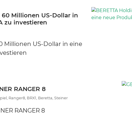
 60 Millionen US-Dollar in
 zu investieren
0 Millionen US-Dollar in eine
vestieren
INER RANGER 8
el, Ranger8, BRX1, Beretta, Steiner
EINER RANGER 8