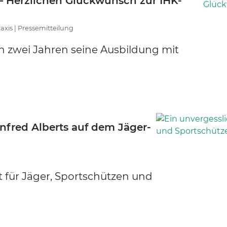
 – Herzlichen Glückwunsch zur IHK-
raxis | Pressemitteilung
 zwei Jahren seine Ausbildung mit
nfred Alberts auf dem Jäger-
 für Jäger, Sportschützen und