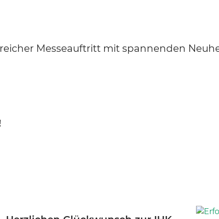
lgreicher Messeauftritt mit spannenden Neuh
!