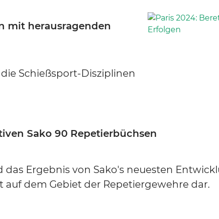
en mit herausragenden
 die Schießsport-Disziplinen
ativen Sako 90 Repetierbüchsen
d das Ergebnis von Sako's neuesten Entwick
it auf dem Gebiet der Repetiergewehre dar.