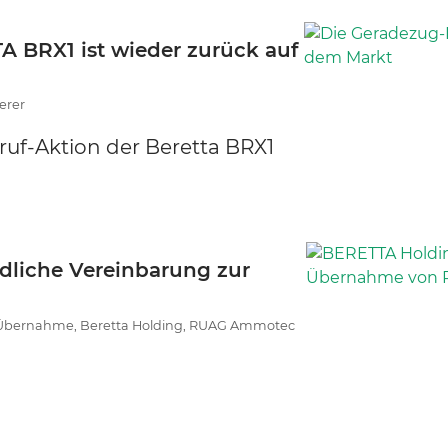
 BRX1 ist wieder zurück auf
erer
ruf-Aktion der Beretta BRX1
dliche Vereinbarung zur
bernahme, Beretta Holding, RUAG Ammotec