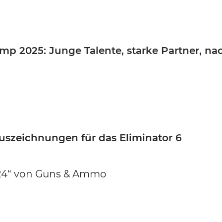
Weitere Marken
p 2025: Junge Talente, starke Partner, na
Auszeichnungen für das Eliminator 6
024“ von Guns & Ammo