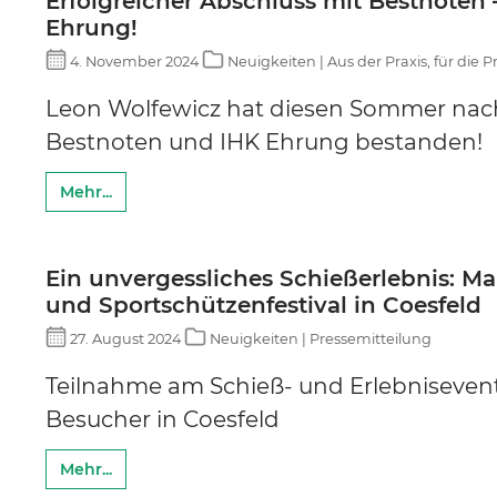
Erfolgreicher Abschluss mit Bestnoten
Ehrung!
4. November 2024
Neuigkeiten | Aus der Praxis, für die P
Leon Wolfewicz hat diesen Sommer nach
Bestnoten und IHK Ehrung bestanden!
Mehr...
Ein unvergessliches Schießerlebnis: Ma
und Sportschützenfestival in Coesfeld
27. August 2024
Neuigkeiten | Pressemitteilung
Teilnahme am Schieß- und Erlebnisevent
Besucher in Coesfeld
Mehr...