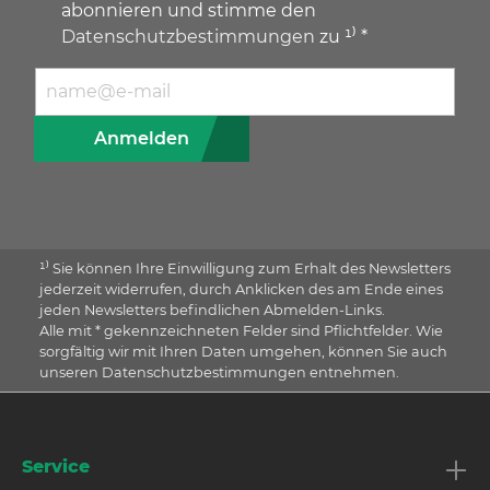
abonnieren und stimme den
Datenschutzbestimmungen
zu ¹⁾ *
E-Mail Adresse
Anmelden
¹⁾ Sie können Ihre Einwilligung zum Erhalt des Newsletters
jederzeit widerrufen, durch Anklicken des am Ende eines
jeden Newsletters befindlichen Abmelden-Links.
Alle mit * gekennzeichneten Felder sind Pflichtfelder. Wie
sorgfältig wir mit Ihren Daten umgehen, können Sie auch
unseren Datenschutzbestimmungen entnehmen.
Service