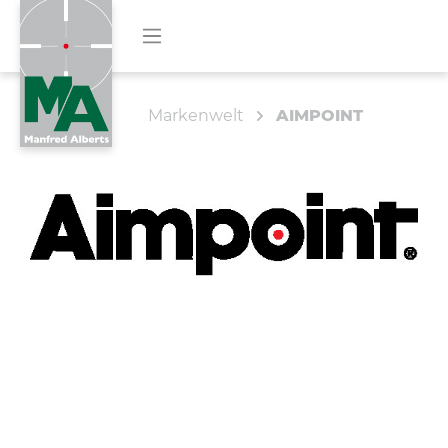
Markenwelt
AIMPOINT