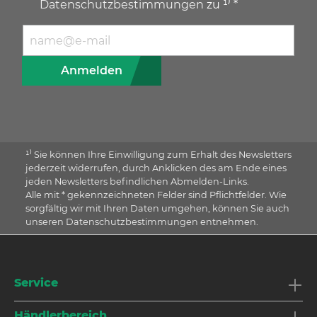
Datenschutzbestimmungen
zu ¹⁾ *
E-Mail Adresse
Anmelden
¹⁾ Sie können Ihre Einwilligung zum Erhalt des Newsletters
jederzeit widerrufen, durch Anklicken des am Ende eines
jeden Newsletters befindlichen Abmelden-Links.
Alle mit * gekennzeichneten Felder sind Pflichtfelder. Wie
sorgfältig wir mit Ihren Daten umgehen, können Sie auch
unseren Datenschutzbestimmungen entnehmen.
Service
Händlerbereich