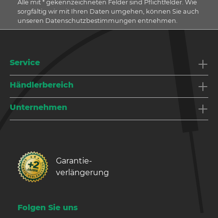
Alle mit * gekennzeichneten Felder sind Pflichtfelder. Wie
sorgfältig wir mit Ihren Daten umgehen, können Sie auch
unseren Datenschutzbestimmungen entnehmen.
Service
Händlerbereich
Unternehmen
Garantie­
verlängerung
Folgen Sie uns