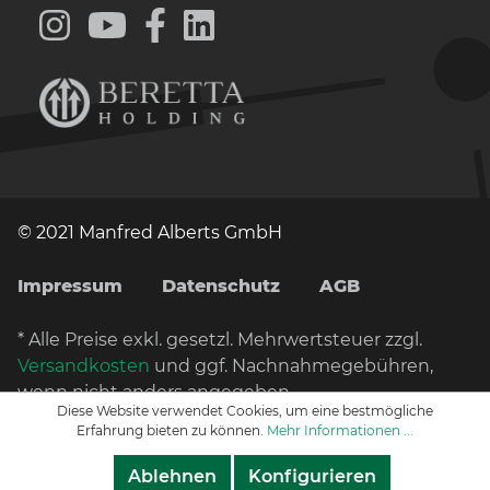
© 2021 Manfred Alberts GmbH
Impressum
Datenschutz
AGB
* Alle Preise exkl. gesetzl. Mehrwertsteuer zzgl.
Versandkosten
und ggf. Nachnahmegebühren,
wenn nicht anders angegeben.
Diese Website verwendet Cookies, um eine bestmögliche
Erfahrung bieten zu können.
Mehr Informationen ...
Ablehnen
Konfigurieren