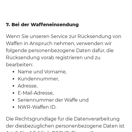
7. Bei der Waffeneinsendung
Wenn Sie unseren Service zur Rücksendung von
Waffen in Anspruch nehmen, verwenden wir
folgende personenbezogene Daten dafür, die
Rücksendung vorab registrieren und zu
bearbeiten:
Name und Vorname,
Kundennummer,
Adresse,
E-Mail-Adresse,
Seriennummer der Waffe und
NWR-Waffen ID.
Die Rechtsgrundlage für die Datenverarbeitung
der diesbezüglichen personenbezogene Daten ist