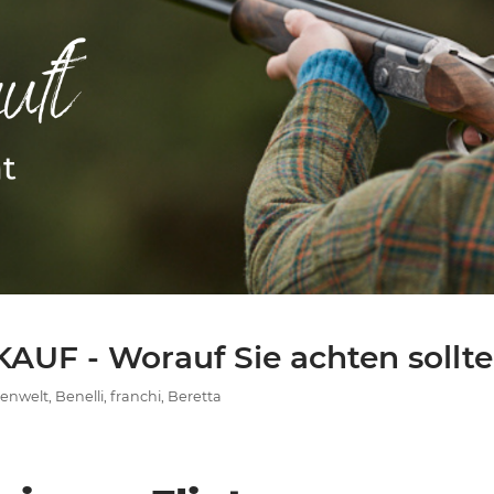
Weitere Marken
F - Worauf Sie achten sollt
nwelt, Benelli, franchi, Beretta