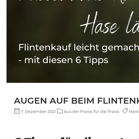
BURRIS
DECIMA XDB
AUGEN AUF BEIM FLINTENKAU
7. Dezember 2021
Aus der Praxis, für die Praxis
Marke