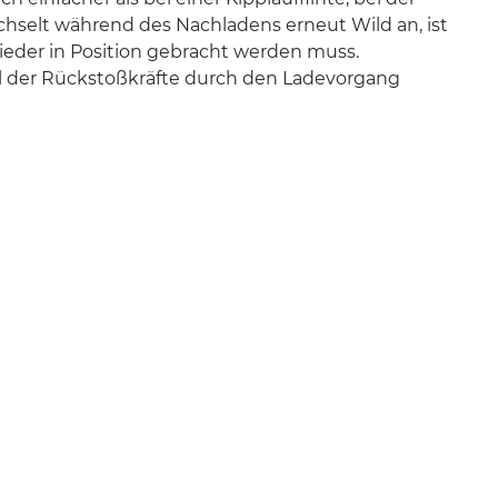
hselt während des Nachladens erneut Wild an, ist
 wieder in Position gebracht werden muss.
eil der Rückstoßkräfte durch den Ladevorgang