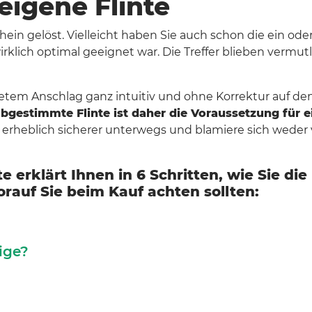
 eigene Flinte
chein gelöst. Vielleicht haben Sie auch schon die ein o
irklich optimal geeignet war. Die Treffer blieben vermutl
tem Anschlag ganz intuitiv und ohne Korrektur auf den v
bgestimmte Flinte ist daher die Voraussetzung für e
d erheblich sicherer unterwegs und blamiere sich wede
e erklärt Ihnen in 6 Schritten, wie Sie di
rauf Sie beim Kauf achten sollten:
tige?