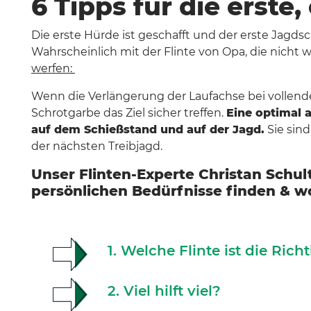
6 Tipps für die erste,
Die erste Hürde ist geschafft und der erste Jagds
Wahrscheinlich mit der Flinte von Opa, die nicht w
werfen:
Wenn die Verlängerung der Laufachse bei vollende
Schrotgarbe das Ziel sicher treffen.
Eine optimal a
auf dem Schießstand und auf der Jagd.
Sie sin
der nächsten Treibjagd.
Unser Flinten-Experte Christan Schult
persönlichen Bedürfnisse finden & wo
1. Welche Flinte ist die Rich
2. Viel hilft viel?