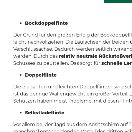
Bockdoppelfinte
Der Grund für den großen Erfolg der Bockdoppelflin
leicht nachvollziehen. Die Laufachsen der beiden
Verschlussachse. Dadurch werden seitlich wirken
werden. Durch das
relativ neutrale Rückstoßver
Schusses zu beurteilen. Das sorgt für
schnelle Le
Doppelflinte
Die eleganten und leichten Doppelflinten sind s
ist das geringe Waffengewicht ein großer Vorteil
Schützen haben meist Probleme, mit diesen Flinten
Selbstladeflinte
Vor allem bei der Jagd aus dem Ansitzschirm auf
manchmal entscheidenden Vorteil des dritten Schus