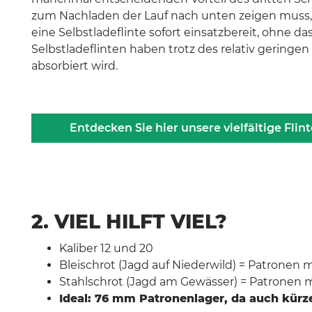
zum Nachladen der Lauf nach unten zeigen muss, 
eine Selbstladeflinte sofort einsatzbereit, ohne d
Selbstladeflinten haben trotz des relativ gering
absorbiert wird.
Entdecken Sie hier unsere vielfältige Fli
2. VIEL HILFT VIEL?
Kaliber 12 und 20
Bleischrot (Jagd auf Niederwild) = Patronen
Stahlschrot (Jagd am Gewässer) = Patronen
Ideal: 76 mm Patronenlager, da auch kür