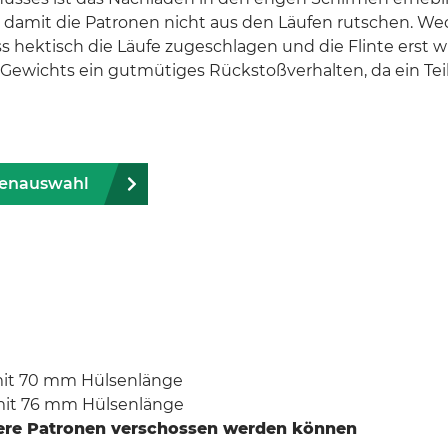
damit die Patronen nicht aus den Läufen rutschen. Wec
ass hektisch die Läufe zugeschlagen und die Flinte erst
en Gewichts ein gutmütiges Rückstoßverhalten, da ein T
ntenauswahl
 mit 70 mm Hülsenlänge
 mit 76 mm Hülsenlänge
zere Patronen verschossen werden können