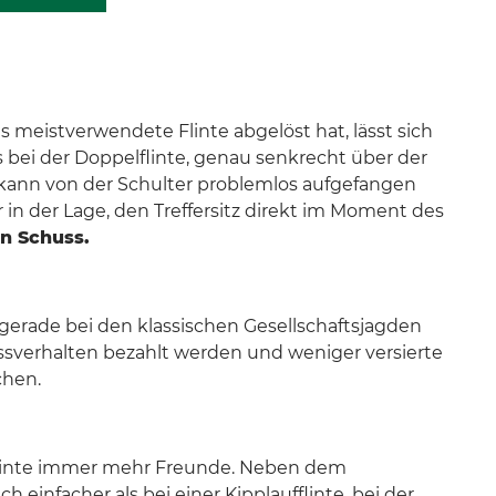
ls meistverwendete Flinte abgelöst hat, lässt sich
s bei der Doppelflinte, genau senkrecht über der
 kann von der Schulter problemlos aufgefangen
 in der Lage, den Treffersitz direkt im Moment des
en Schuss.
erade bei den klassischen Gesellschaftsjagden
ussverhalten bezahlt werden und weniger versierte
chen.
eflinte immer mehr Freunde. Neben dem
infacher als bei einer Kipplaufflinte, bei der