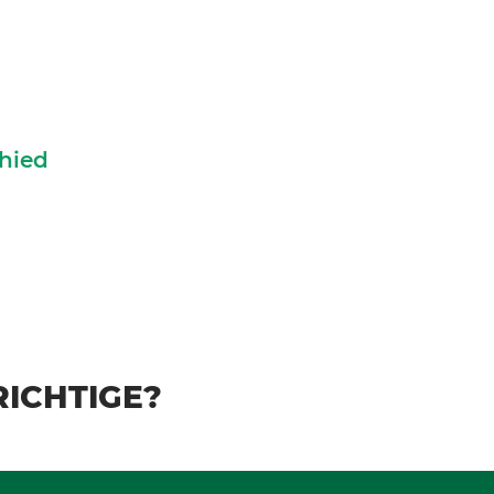
hied
 RICHTIGE?