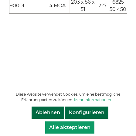
203 x 56 x
6825
9000L
4 MOA
227
51
50 450
Diese Website verwendet Cookies, um eine bestmögliche
Erfahrung bieten zu können.
Mehr Informationen ...
Ablehnen
Konfigurieren
Alle akzeptieren