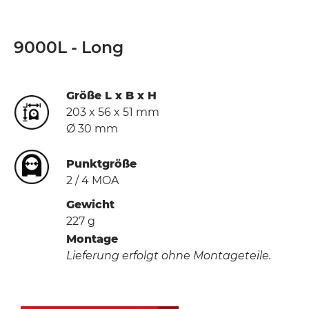
9000L - Long
Größe L x B x H
203 x 56 x 51 mm
Ø 30 mm
Punktgröße
2 / 4 MOA
Gewicht
227 g
Montage
Lieferung erfolgt ohne Montageteile.