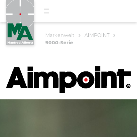
Markenwelt
AIMPOINT
9000-Serie