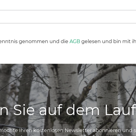
enntnis genommen und die
AGB
gelesen und bin mit i
en Sie auf dem Lau
 möchte Ihren kostenlosen Newsletter abonnieren und