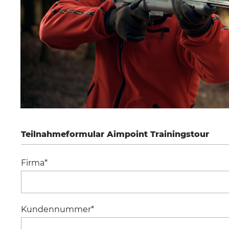
BURRIS
DECIMA XDB
Teilnahmeformular Aimpoint Trainingstour
Firma*
Kundennummer*