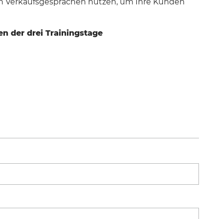
in Verkaufsgesprächen nutzen, um Ihre Kunden
nen der drei Trainingstage