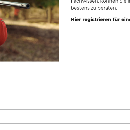
Fachwissen, können Sie 
Weitere Marken
bestens zu beraten.
Hier registrieren für ei