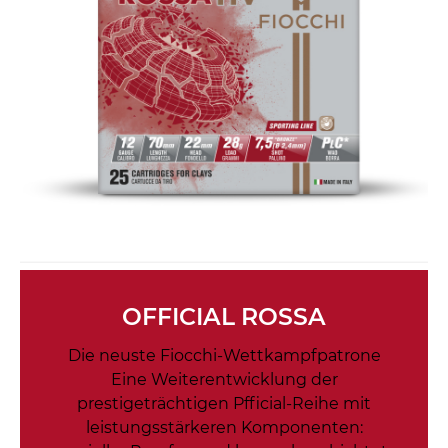
OFFICIAL ROSSA
Die neuste Fiocchi-Wettkampfpatrone
Eine Weiterentwicklung der
prestigeträchtigen Pfficial-Reihe mit
leistungsstärkeren Komponenten: