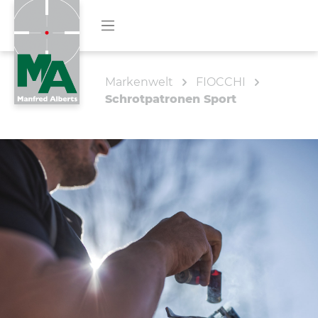
Markenwelt
FIOCCHI
Schrotpatronen Sport