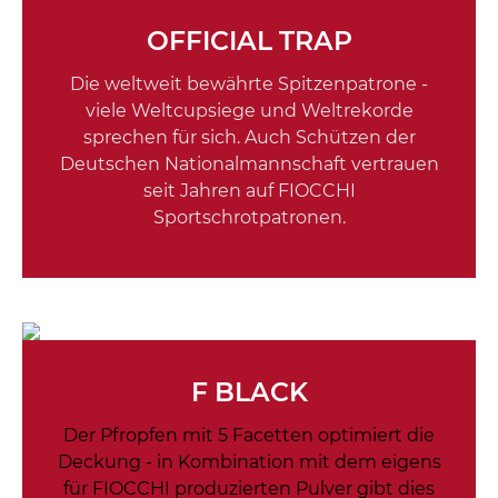
OFFICIAL TRAP
Die weltweit bewährte Spitzenpatrone -
viele Weltcupsiege und Weltrekorde
sprechen für sich. Auch Schützen der
Deutschen Nationalmannschaft vertrauen
seit Jahren auf FIOCCHI
Sportschrotpatronen.
F BLACK
Der Pfropfen mit 5 Facetten optimiert die
Deckung - in Kombination mit dem eigens
für FIOCCHI produzierten Pulver gibt dies