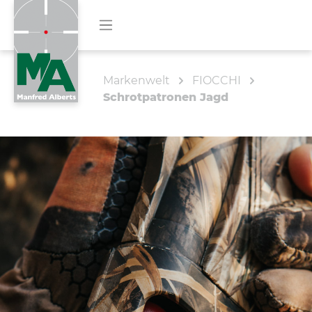
Markenwelt
FIOCCHI
Schrotpatronen Jagd