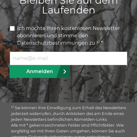
Bleiben Sie auf dem
Laufenden
Ich möchte Ihren kostenlosen Newsletter
abonnieren und stimme den
Datenschutzbestimmungen
zu ¹⁾ *
E-Mail Adresse
Anmelden
¹⁾ Sie können Ihre Einwilligung zum Erhalt des Newsletters
jederzeit widerrufen, durch Anklicken des am Ende eines
jeden Newsletters befindlichen Abmelden-Links.
Alle mit * gekennzeichneten Felder sind Pflichtfelder. Wie
sorgfältig wir mit Ihren Daten umgehen, können Sie auch
unseren Datenschutzbestimmungen entnehmen.