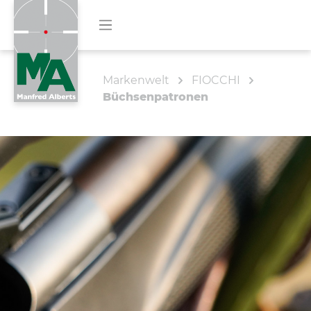
Markenwelt
FIOCCHI
Büchsenpatronen