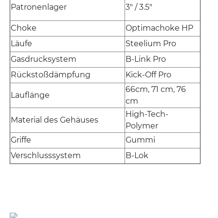
Patronenlager
3" / 3.5"
Choke
Optimachoke HP
Läufe
Steelium Pro
Gasdrucksystem
B-Link Pro
Rückstoßdämpfung
Kick-Off Pro
66cm, 71 cm, 76
Lauflänge
cm
High-Tech-
Material des Gehäuses
Polymer
Griffe
Gummi
Verschlusssystem
B-Lok