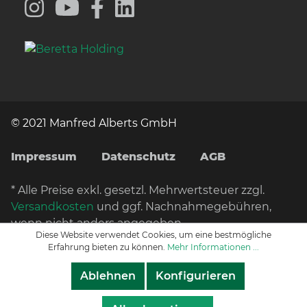
© 2021 Manfred Alberts GmbH
Impressum
Datenschutz
AGB
* Alle Preise exkl. gesetzl. Mehrwertsteuer zzgl.
Versandkosten
und ggf. Nachnahmegebühren,
wenn nicht anders angegeben.
Diese Website verwendet Cookies, um eine bestmögliche
Erfahrung bieten zu können.
Mehr Informationen ...
Ablehnen
Konfigurieren