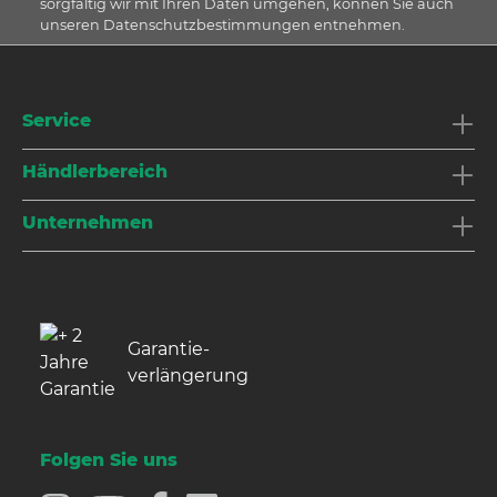
sorgfältig wir mit Ihren Daten umgehen, können Sie auch
unseren Datenschutzbestimmungen entnehmen.
Service
Händlerbereich
Unternehmen
Garantie­
verlängerung
Folgen Sie uns